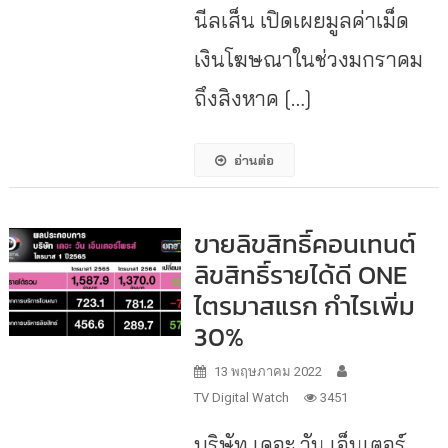
นีลเส็น เปิดเผยมูลค่าเม็ด
เงินโฆษณาในช่วงมกราคม
ถึงสิงหาค […]
อ่านต่อ
ขายลิขสิทธิ์คอนเทนต์
ลิขสิทธิ์รายได้ดี ONE
ไตรมาสแรก กำไรเพิ่ม
30%
13 พฤษภาคม 2022
TV Digital Watch
3451
บริษัท เดอะ วัน เอ็นเตอร์