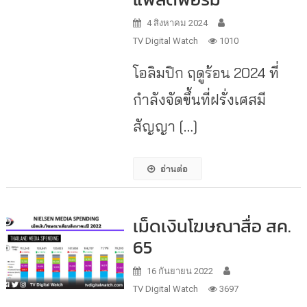
4 สิงหาคม 2024
TV Digital Watch
1010
โอลิมปิก ฤดูร้อน 2024 ที่
กำลังจัดขึ้นที่ฝรั่งเศสมี
สัญญา […]
อ่านต่อ
เม็ดเงินโฆษณาสื่อ สค.
65
16 กันยายน 2022
TV Digital Watch
3697