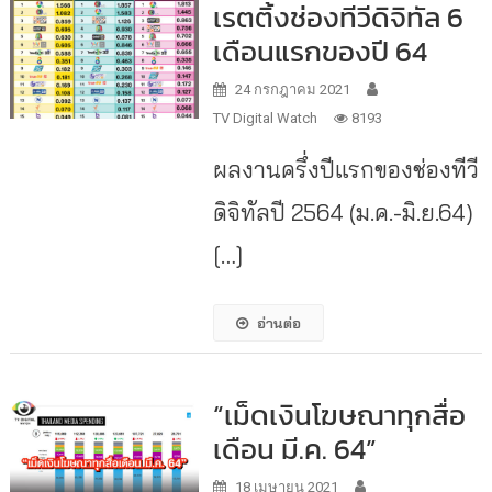
เรตติ้งช่องทีวีดิจิทัล 6
เดือนแรกของปี 64
24 กรกฎาคม 2021
TV Digital Watch
8193
ผลงานครึ่งปีแรกของช่องทีวี
ดิจิทัลปี 2564 (ม.ค.-มิ.ย.64)
[…]
อ่านต่อ
“เม็ดเงินโฆษณาทุกสื่อ
เดือน มี.ค. 64”
18 เมษายน 2021