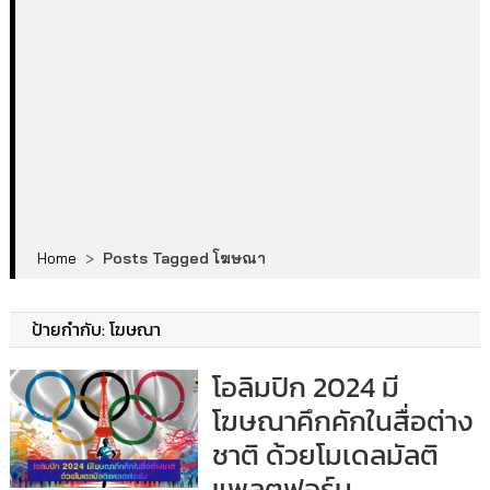
Home
>
Posts Tagged โฆษณา
ป้ายกำกับ:
โฆษณา
โอลิมปิก 2024 มี
โฆษณาคึกคักในสื่อต่าง
ชาติ ด้วยโมเดลมัลติ
แพลตฟอร์ม