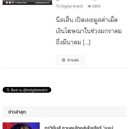
TV Digital Watch
2804
นีลเส็น เปิดเผยมูลค่าเม็ด
เงินโฆษณาในช่วงมกราคม
ถึงมีนาคม […]
อ่านต่อ
ข่าวล่าสุด
ทรูวิชั่นส์ ชวนคนไทยส่งใจเชียร์ “เนเน่