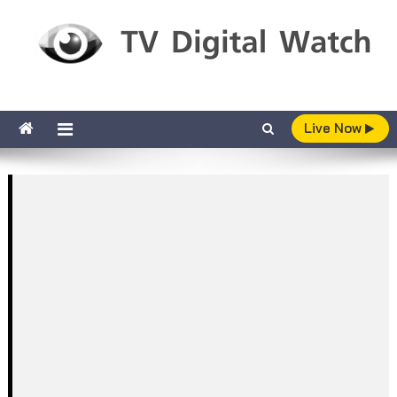
Skip to content
TV Digital Watch
เกาะติดทีวีและออนไลน์ รายงานเรตติ้ง
Live Now