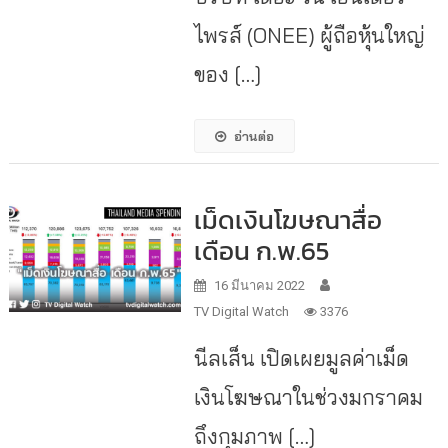
ไพรส์ (ONEE) ผู้ถือหุ้นใหญ่
ของ […]
อ่านต่อ
เม็ดเงินโฆษณาสื่อ
เดือน ก.พ.65
16 มีนาคม 2022
TV Digital Watch
3376
นีลเส็น เปิดเผยมูลค่าเม็ด
เงินโฆษณาในช่วงมกราคม
ถึงกุมภาพ […]