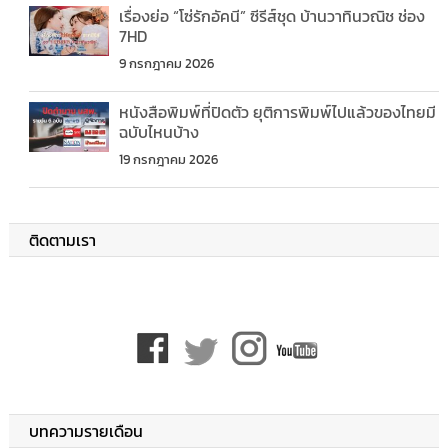
เรื่องย่อ “โซ่รักอัคนี” ซีรีส์ชุด บ้านวาทินวณิช ช่อง
7HD
9 กรกฎาคม 2026
หนังสือพิมพ์ที่ปิดตัว ยุติการพิมพ์ไปแล้วของไทยมี
ฉบับไหนบ้าง
19 กรกฎาคม 2026
ติดตามเรา
บทความรายเดือน