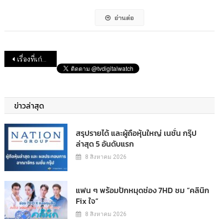
อ่านต่อ
แนะแนวเรื่อง
เรื่องที่เก่ากว่า
ข่าวล่าสุด
สรุปรายได้ และผู้ถือหุ้นใหญ่ เนชั่น กรุ๊ป
ล่าสุด 5 อันดับแรก
8 สิงหาคม 2026
แฟน ๆ พร้อมปักหมุดช่อง 7HD ชม “คลินิก
Fix ใจ”
8 สิงหาคม 2026