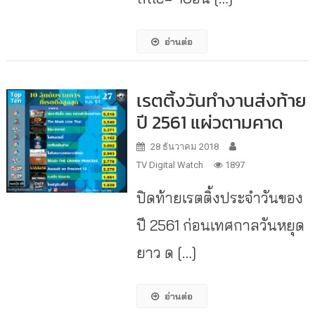
อ่านต่อ
เรตติ้งวันทำงานส่งท้าย
ปี 2561 แผ่วตามคาด
28 ธันวาคม 2018
TV Digital Watch
1897
ปิดท้ายเรตติ้งประจำวันของ
ปี 2561 ก่อนเทศกาลวันหยุด
ยาว ด […]
อ่านต่อ