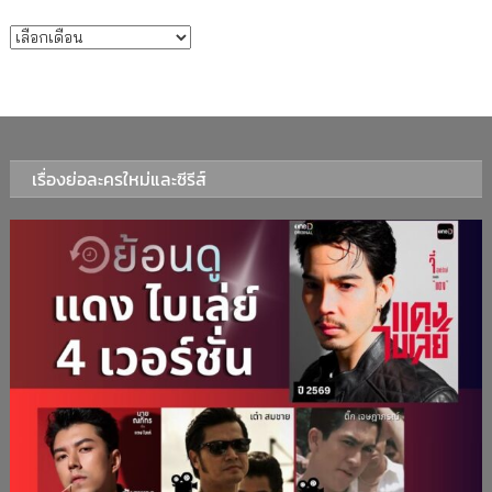
บทความรายเดือน
เรื่องย่อละครใหม่และซีรีส์