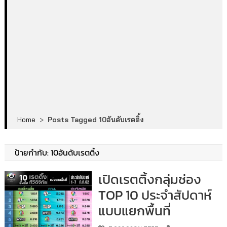
Home
>
Posts Tagged 10อันดับเรตติ้ง
ป้ายกำกับ:
10อันดับเรตติ้ง
เปิดเรตติ้งกลุ่มช่อง
TOP 10 ประจำสัปดาห์
แบบแยกพื้นที่