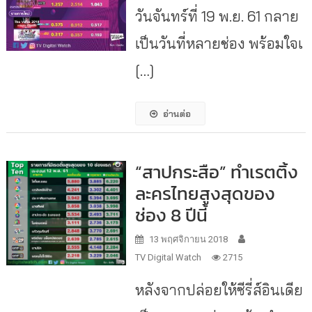
วันจันทร์ที่ 19 พ.ย. 61 กลาย
เป็นวันที่หลายช่อง พร้อมใจเ
[…]
อ่านต่อ
“สาปกระสือ” ทำเรตติ้ง
ละครไทยสูงสุดของ
ช่อง 8 ปีนี้
13 พฤศจิกายน 2018
TV Digital Watch
2715
หลังจากปล่อยให้ซีรี่ส์อินเดีย