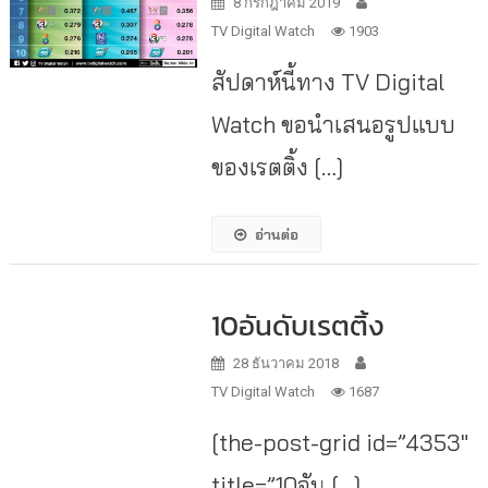
8 กรกฎาคม 2019
TV Digital Watch
1903
สัปดาห์นี้ทาง TV Digital
Watch ขอนำเสนอรูปแบบ
ของเรตติ้ง […]
อ่านต่อ
10อันดับเรตติ้ง
28 ธันวาคม 2018
TV Digital Watch
1687
[the-post-grid id=”4353″
title=”10อัน […]