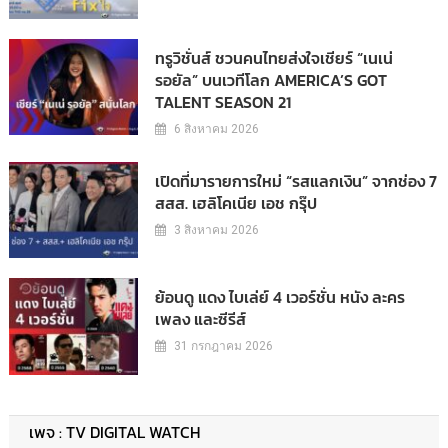
ทรูวิชั่นส์ ชวนคนไทยส่งใจเชียร์ “เนเน่
รอยัล” บนเวทีโลก AMERICA’S GOT
TALENT SEASON 21
6 สิงหาคม 2026
เปิดที่มารายการใหม่ “รสแลกเงิน” จากช่อง 7
สสส. เฮลิโคเนีย เอช กรุ๊ป
3 สิงหาคม 2026
ย้อนดู แดง ไบเล่ย์ 4 เวอร์ชั่น หนัง ละคร
เพลง และซีรีส์
31 กรกฎาคม 2026
เพจ : TV DIGITAL WATCH