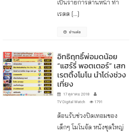
เป็นรายการด่านหน้า ทำ
เรตต […]
อ่านต่อ
อิทธิฤทธิ์พ่อมดน้อย
“แฮร์รี่ พอตเตอร์” เสก
เรตติ้งโมโน นำโด่งช่วง
เที่ยง
17 ตุลาคม 2018
TV Digital Watch
1791
ต้อนรับช่วงปิดเทอมของ
เด็กๆ โมโนจัด หนังชุดใหญ่