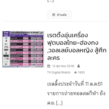
อ่านต่อ
เรตติ้งอุ่นเครื่อง
ฟุตบอลไทย-ฮ่องกง
,วอลเลย์บอลหญิง สู้ศึก
ละคร
12 ตุลาคม 2018
TV Digital Watch
1633
เรตติ้งประจำวันที่ 11 ต.ค.61
รายการถ่ายทอดสดกีฬา ยัง
คงเ […]