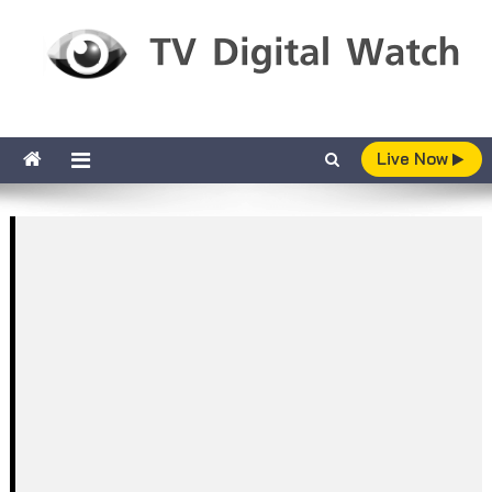
Skip to content
TV Digital Watch
เกาะติดทีวีและออนไลน์ รายงานเรตติ้ง
Live Now