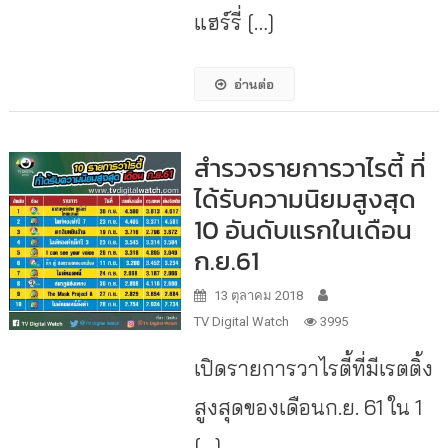
แฮร์รี่ […]
อ่านต่อ
สำรวจรายการวาไรตี้ ที่
ได้รับความนิยมสูงสุด
10 อันดับแรกในเดือน
ก.ย.61
13 ตุลาคม 2018
TV Digital Watch
3995
เปิดรายการวาไรตี้ที่มีเรตติ้ง
สูงสุดของเดือนก.ย. 61 ใน 1
[…]