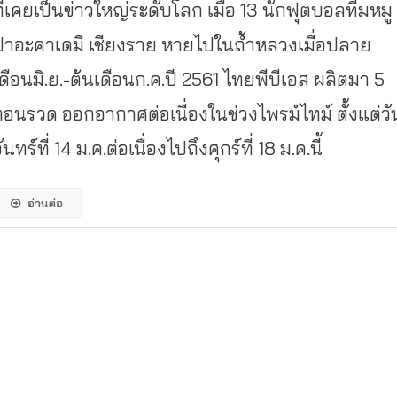
ที่เคยเป็นข่าวใหญ่ระดับโลก เมื่อ 13 นักฟุตบอลทีมหมู
ป่าอะคาเดมี เชียงราย หายไปในถ้ำหลวงเมื่อปลาย
เดือนมิ.ย.-ต้นเดือนก.ค.ปี 2561 ไทยพีบีเอส ผลิตมา 5
ตอนรวด ออกอากาศต่อเนื่องในช่วงไพรม์ไทม์ ตั้งแต่วั
ันทร์ที่ 14 ม.ค.ต่อเนื่องไปถึงศุกร์ที่ 18 ม.ค.นี้
อ่านต่อ