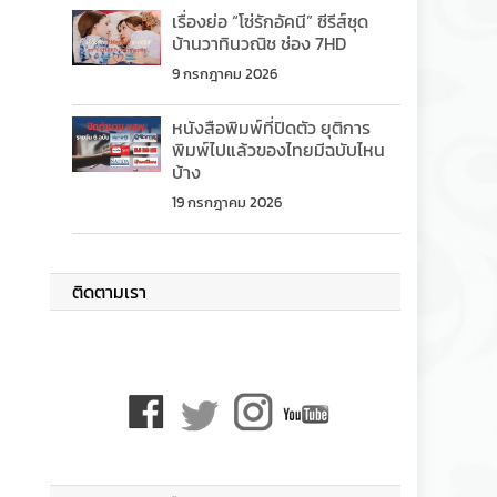
เรื่องย่อ “โซ่รักอัคนี” ซีรีส์ชุด
บ้านวาทินวณิช ช่อง 7HD
9 กรกฎาคม 2026
หนังสือพิมพ์ที่ปิดตัว ยุติการ
พิมพ์ไปแล้วของไทยมีฉบับไหน
บ้าง
19 กรกฎาคม 2026
ติดตามเรา