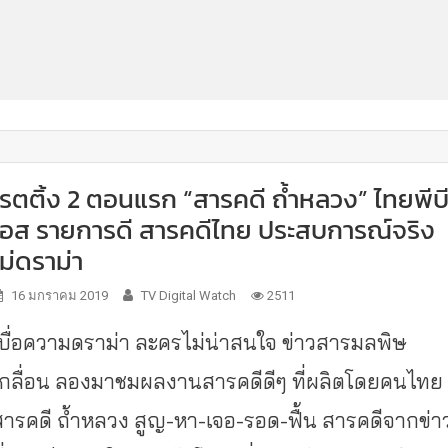
เรตติ้ง 2 ตอนแรก “สารคดี ถ้ำหลวง” ไทยพีบ
เอส รายการดี สารคดีไทย ประสบการณ์จริง
ไม่ดราม่า
16 มกราคม 2019
TV Digital Watch
2511
เบื่อความดราม่า ละครไม่น่าสนใจ ข่าวสารมลพิษ
เกลื่อน ลองมาชมผลงานสารคดีดีๆ ที่ผลิตโดยคนไทย
สารคดี ถ้ำหลวง สูญ-หา-เจอ-รอด-ฟื้น สารคดีจากข่า