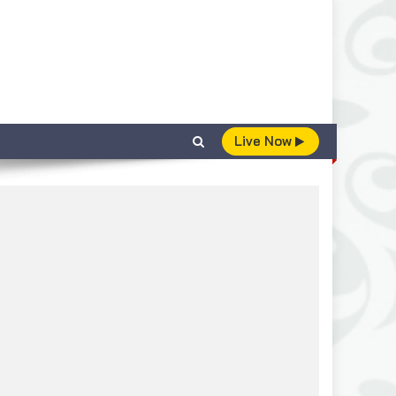
Live Now