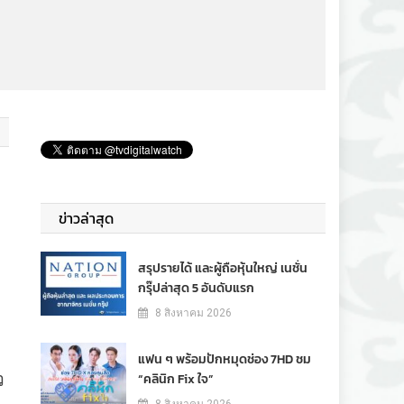
ี
ข่าวล่าสุด
สรุปรายได้ และผู้ถือหุ้นใหญ่ เนชั่น
กรุ๊ปล่าสุด 5 อันดับแรก
8 สิงหาคม 2026
แฟน ๆ พร้อมปักหมุดช่อง 7HD ชม
ว
“คลินิก Fix ใจ”