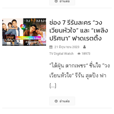
อ่านต่อ
ช่อง 7 รีรันละคร “วง
เวียนหัวใจ” และ “เพลิง
ปริศนา” ฟาดเรตติ้ง
21 มิถุนายน 2023
TV Digital Watch
18973
“ไต้ฝุ่น ตากเพชร” ชื่นใจ “วง
เวียนหัวใจ” รีรัน สุดปัง ฟา
[…]
อ่านต่อ