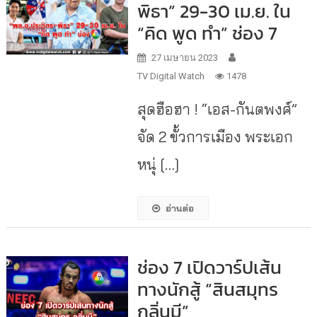
พิธา” 29-30 เม.ย. ใน
“คิด พูด ทำ” ช่อง 7
27 เมษายน 2023
TV Digital Watch
1478
สุดฮือฮา ! “เอส-กันตพงศ์”
จัด 2 ขั้วการเมือง พระเอก
หนุ่ […]
อ่านต่อ
ช่อง 7 เปิดวาร์ปเส้น
ทางนักสู้ “สินสมุทร
กลิ่นมี”