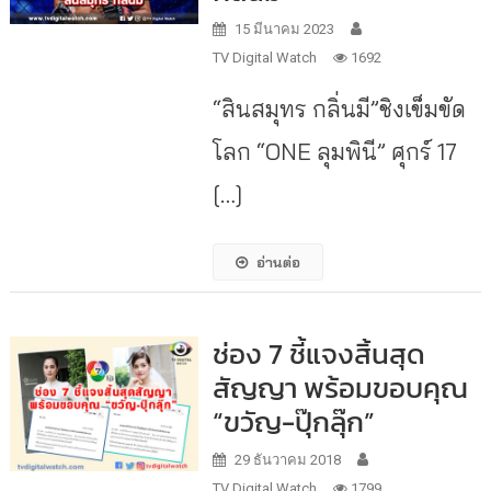
15 มีนาคม 2023
TV Digital Watch
1692
“สินสมุทร กลิ่นมี”ชิงเข็มขัด
โลก “ONE ลุมพินี” ศุกร์ 17
[…]
อ่านต่อ
ช่อง 7 ชี้แจงสิ้นสุด
สัญญา พร้อมขอบคุณ
“ขวัญ-ปุ๊กลุ๊ก”
29 ธันวาคม 2018
TV Digital Watch
1799