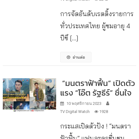
การจัดอันดับเรตติ้งรายการ
ทั่วประเทศไทย ผู้ชมอายุ 4
ปีขึ […]
อ่านต่อ
“มนตราฟ้าฟื้น” เปิดตัว
แรง “โอ๊ต รัฐธีร์” ชื่นใจ
10 พฤศจิกายน 2023
TV Digital Watch
1928
กระแสเปิดตัวปัง ! “มนตรา
ฟ้าฟื้น” แฟนละครชื่นชม