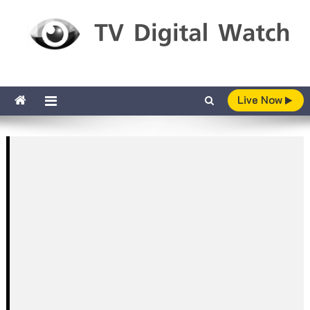
Skip to content
TV Digital Watch
เกาะติดทีวีและออนไลน์ รายงานเรตติ้ง
Live Now