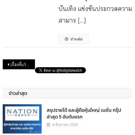
บันเทิง แข่งขันประกวดความ
สามาร […]
อ่านต่อ
แนะแนวเรื่อง
เรื่องที่เก่ากว่า
ข่าวล่าสุด
สรุปรายได้ และผู้ถือหุ้นใหญ่ เนชั่น กรุ๊ป
ล่าสุด 5 อันดับแรก
8 สิงหาคม 2026