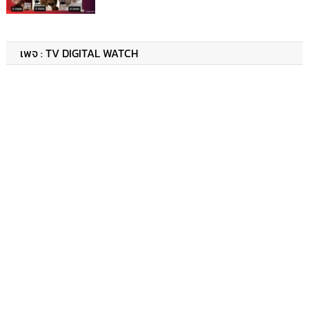
เพจ : TV DIGITAL WATCH