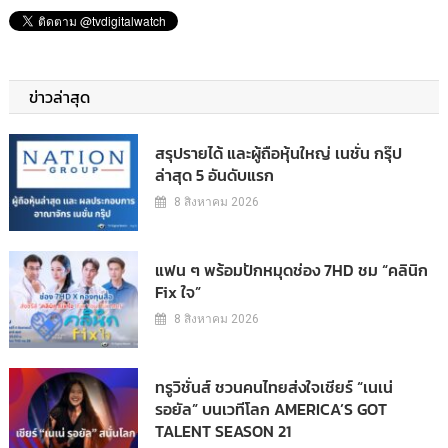
ข่าวล่าสุด
สรุปรายได้ และผู้ถือหุ้นใหญ่ เนชั่น กรุ๊ป
ล่าสุด 5 อันดับแรก
8 สิงหาคม 2026
แฟน ๆ พร้อมปักหมุดช่อง 7HD ชม “คลินิก
Fix ใจ”
8 สิงหาคม 2026
ทรูวิชั่นส์ ชวนคนไทยส่งใจเชียร์ “เนเน่
รอยัล” บนเวทีโลก AMERICA’S GOT
TALENT SEASON 21