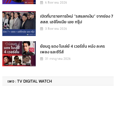
6 สิงหาคม 2026
เปิดที่มารายการใหม่ “รสแลกเงิน” จากช่อง 7
สสส. เฮลิโคเนีย เอช กรุ๊ป
3 สิงหาคม 2026
ย้อนดู แดง ไบเล่ย์ 4 เวอร์ชั่น หนัง ละคร
เพลง และซีรีส์
31 กรกฎาคม 2026
เพจ : TV DIGITAL WATCH