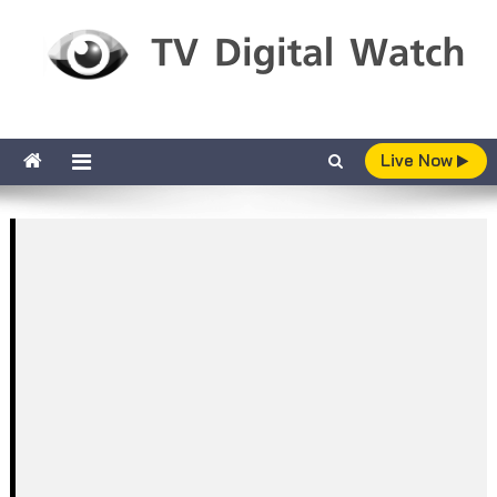
Skip to content
TV Digital Watch
เกาะติดทีวีและออนไลน์ รายงานเรตติ้ง
Live Now