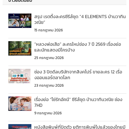
ข่าวยอดนิยม
สรุป เรตติ้งละครซีรีส์ชุด “4 ELEMENTS บ้านวาทิน
วณิช”
15 กรกฎาคม 2026
“หลวงพ่อเสือ” ละครใหม่ช่อง 7 ปี 2569 เรื่องย่อ
และนักแสดงมีใครบ้าง
25 กรกฎาคม 2026
ช่อง 3 ปิดดีลบริษัทจากสิงคโปร์ ขายละคร 12 เรื่อ
งออนแอร์ตลาดโลก
23 กรกฎาคม 2026
เรื่องย่อ “โซ่รักอัคนี” ซีรีส์ชุด บ้านวาทินวณิช ช่อง
7HD
9 กรกฎาคม 2026
หนังสือพิมพ์ที่ปิดตัว ยุติการพิมพ์ไปแล้วของไทยมี