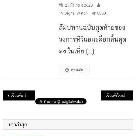
25 มีนาคม 2020
TV Digital Watch
8850
สัมปทานฉบับสุดท้ายของ
วงการทีวีแอนะล็อกสิ้นสุด
ลง ในเที่ย […]
อ่านต่อ
แนะแนวเรื่อง
เรื่องที่เก่ากว่า
เรื่องที่ใหม่กว่า
ข่าวล่าสุด