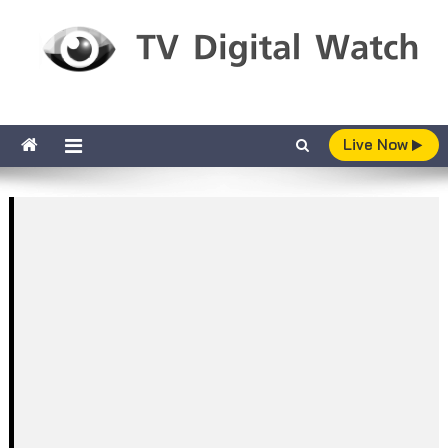
Skip to content
TV Digital Watch
เกาะติดทีวีและออนไลน์ รายงานเรตติ้ง
Live Now