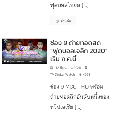
ฟุตบอลไทยล […]
อ่านต่อ
ช่อง 9 ถ่ายทอดสด
“ฟุตบอลเจลีก 2020”
เริ่ม ก.ค.นี้
12 มิถุนายน 2020
TV Digital Watch
4091
ช่อง 9 MCOT HD พร้อม
ถ่ายทอดลีกอันดับหนึ่งของ
ทวีปเอเชีย […]