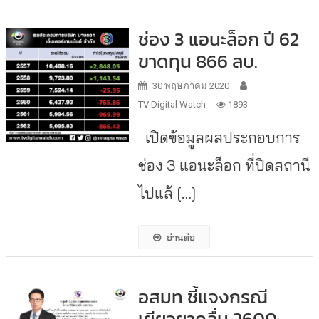
ช่อง 3 แอนะล็อก ปี 62
ขาดทุน 866 ลบ.
30 พฤษภาคม 2020
TV Digital Watch
1893
เปิดข้อมูลผลประกอบการ
ช่อง 3 แอนะล็อก ที่ปิดสถานี
ไปแล้ […]
อ่านต่อ
อสมท ชี้แจงกรณี
เยียวยาคลื่น 2600