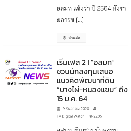
อสมท แจ้งว่า ปี 2564 ผังรา
ยการข […]
อ่านต่อ
เริ่มเฟส 2 ! “อสมท”
ชวนนักลงทุนเสนอ
แนวคิดพัฒนาที่ดิน
“บางไผ่-หนองแขม” ถึง
15 ม.ค. 64
9 ธันวาคม 2020
TV Digital Watch
2205
อสมท เชิญชวนนักลงทุน