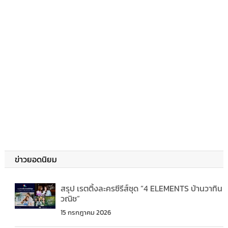
ข่าวยอดนิยม
สรุป เรตติ้งละครซีรีส์ชุด “4 ELEMENTS บ้านวาทิน
วณิช”
15 กรกฎาคม 2026