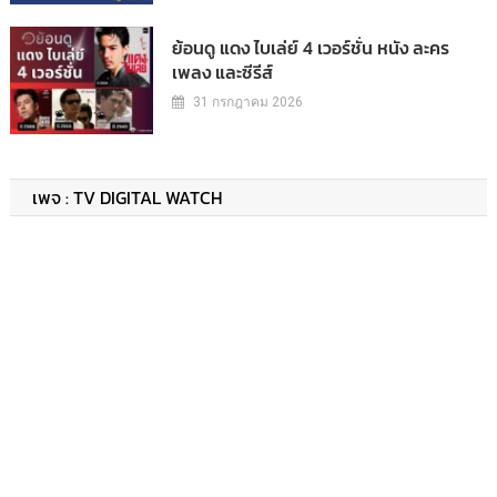
ย้อนดู แดง ไบเล่ย์ 4 เวอร์ชั่น หนัง ละคร
เพลง และซีรีส์
31 กรกฎาคม 2026
เพจ : TV DIGITAL WATCH