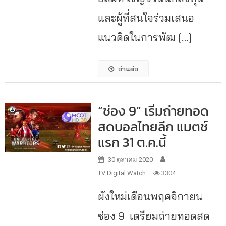
และผู้ที่สนใจร่วมเสนอ
แนวคิดในการพัฒ […]
อ่านต่อ
“ช่อง 9” เริ่มถ่ายทอด
สดบอลไทยลีก แมตช์
แรก 31 ต.ค.นี้
30 ตุลาคม 2020
TV Digital Watch
3304
ผังใหม่เดือนพฤศจิกายน
ช่อง 9 เตรียมถ่ายทอดสด