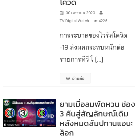
โควิด
30 เมษายน 2020
TV Digital Watch
4225
การระบาดของไวรัสโควิด
-19 ส่งผลกระทบหนักต่อ
รายการทีวี โ […]
อ่านต่อ
ยามเมื่อลมพัดหวน ช่อง
3 คืนสู่สัญลักษณ์เดิม
หลังหมดสัมปทานแอนะ
ล็อก