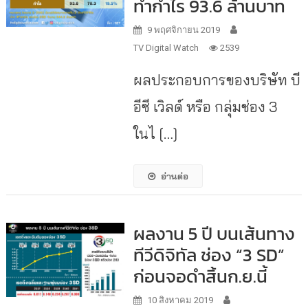
ทำกำไร 93.6 ล้านบาท
9 พฤศจิกายน 2019
TV Digital Watch
2539
ผลประกอบการของบริษัท บี
อีซี เวิลด์ หรือ กลุ่มช่อง 3
ในไ […]
อ่านต่อ
ผลงาน 5 ปี บนเส้นทาง
ทีวีดิจิทัล ช่อง “3 SD”
ก่อนจอดำสิ้นก.ย.นี้
10 สิงหาคม 2019