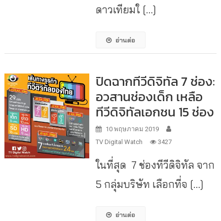
ดาวเทียมใ […]
อ่านต่อ
ปิดฉากทีวีดิจิทัล 7 ช่อง:
อวสานช่องเด็ก เหลือ
ทีวีดิจิทัลเอกชน 15 ช่อง
10 พฤษภาคม 2019
TV Digital Watch
3427
ในที่สุด 7 ช่องทีวีดิจิทัล จาก
5 กลุ่มบริษัท เลือกที่จ […]
อ่านต่อ