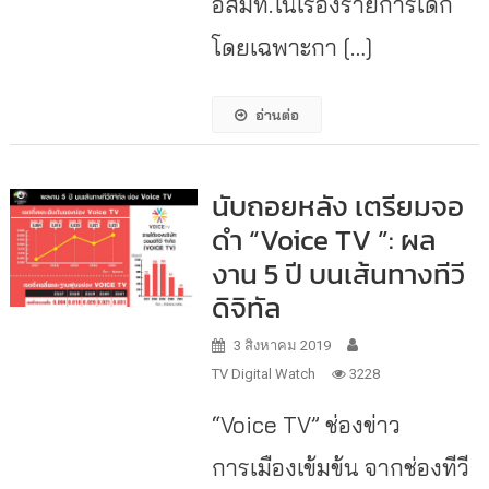
อสมท.ในเรื่องรายการเด็ก
โดยเฉพาะกา […]
อ่านต่อ
นับถอยหลัง เตรียมจอ
ดำ “Voice TV ”: ผล
งาน 5 ปี บนเส้นทางทีวี
ดิจิทัล
3 สิงหาคม 2019
TV Digital Watch
3228
“Voice TV” ช่องข่าว
การเมืองเข้มข้น จากช่องทีวี