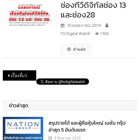
ช่องทีวีดิจิทัลช่อง 13
และช่อง28
10 พฤษภาคม 2019
TV Digital Watch
1530
อ่านต่อ
แนะแนวเรื่อง
เรื่องที่เก่ากว่า
ข่าวล่าสุด
สรุปรายได้ และผู้ถือหุ้นใหญ่ เนชั่น กรุ๊ป
ล่าสุด 5 อันดับแรก
8 สิงหาคม 2026