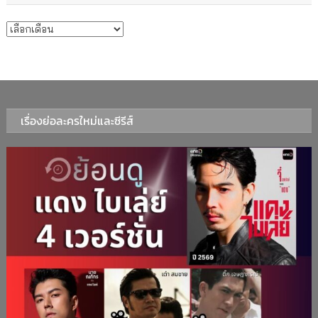
บทความรายเดือน
เรื่องย่อละครใหม่และซีรีส์