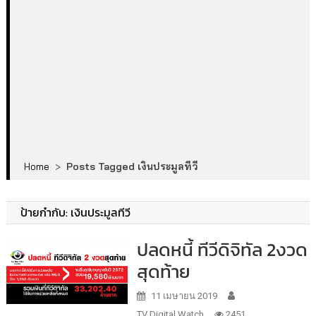
Home
>
Posts Tagged เงินประมูลทีวี
ป้ายกำกับ:
เงินประมูลทีวี
ปลดหนี้ ทีวีดิจิทัล 2งวด
สุดท้าย
11 เมษายน 2019
TV Digital Watch
2451