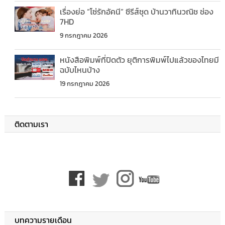
เรื่องย่อ “โซ่รักอัคนี” ซีรีส์ชุด บ้านวาทินวณิช ช่อง
7HD
9 กรกฎาคม 2026
หนังสือพิมพ์ที่ปิดตัว ยุติการพิมพ์ไปแล้วของไทยมี
ฉบับไหนบ้าง
19 กรกฎาคม 2026
ติดตามเรา
บทความรายเดือน