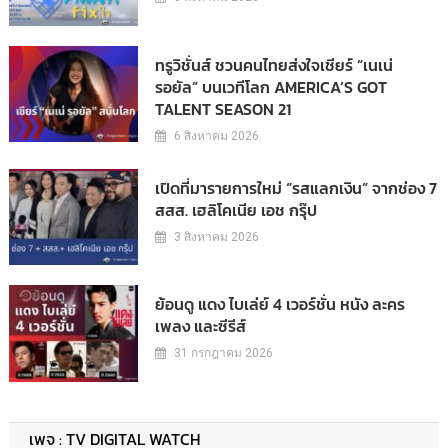
ทรูวิชั่นส์ ชวนคนไทยส่งใจเชียร์ “เนเน่
รอยัล” บนเวทีโลก AMERICA’S GOT
TALENT SEASON 21
6 สิงหาคม 2026
เปิดที่มารายการใหม่ “รสแลกเงิน” จากช่อง 7
สสส. เฮลิโคเนีย เอช กรุ๊ป
3 สิงหาคม 2026
ย้อนดู แดง ไบเล่ย์ 4 เวอร์ชั่น หนัง ละคร
เพลง และซีรีส์
31 กรกฎาคม 2026
เพจ : TV DIGITAL WATCH