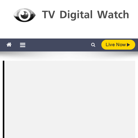
Skip to content
TV Digital Watch
เกาะติดทีวีและออนไลน์ รายงานเรตติ้ง
Live Now