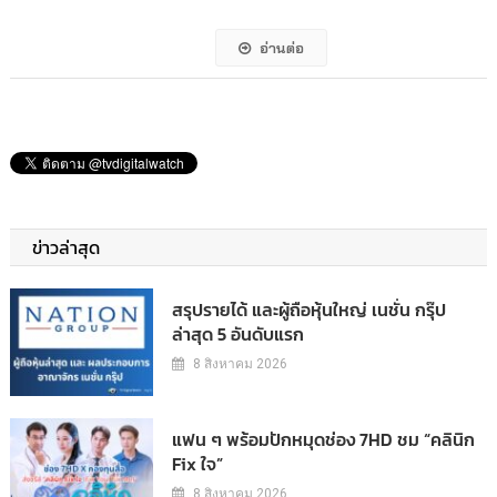
อ่านต่อ
ข่าวล่าสุด
สรุปรายได้ และผู้ถือหุ้นใหญ่ เนชั่น กรุ๊ป
ล่าสุด 5 อันดับแรก
8 สิงหาคม 2026
แฟน ๆ พร้อมปักหมุดช่อง 7HD ชม “คลินิก
Fix ใจ”
8 สิงหาคม 2026