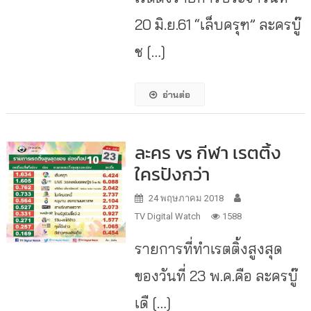
20 มิ.ย.61 “เล็บครุฑ” ละครบู๊
ช […]
อ่านต่อ
ละคร vs กีฬา เรตติ้ง
ใครปังกว่า
24 พฤษภาคม 2018
TV Digital Watch
1588
รายการที่ทำเรตติ้งสูงสุด
ของวันที่ 23 พ.ค.คือ ละครบู๊
เดื […]