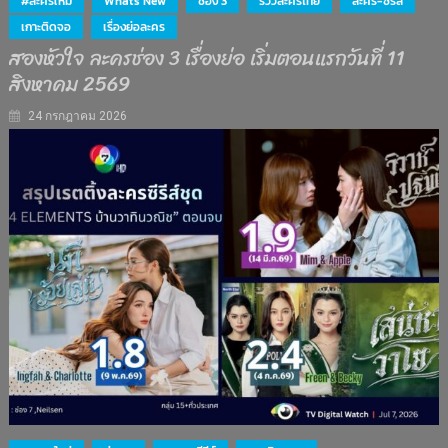
#ละครใหม่
What's New
ช่อง 3
รีวิวละครไทย
ละคร-ซีรีส์
เกาะติดจอ
เรื่องย่อละคร
สองหัวใจ ละครช่อง 3 เรื่องย่อ เริ่มตอนแรกวันที่ 11
สิงหาคม 2569
24 กรกฎาคม 2026