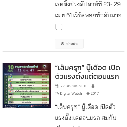
เรตติ้งช่วงสัปดาห์ที่ 23- 29
เม.ย.61 เวิร์คพอยท์กลับมาอ
[…]
อ่านต่อ
“เล็บครุฑ” บู๊เดือด เปิด
ตัวแรงตั้งแต่ตอนแรก
27 เมษายน 2018
TV Digital Watch
2017
“เล็บครุฑ” บู๊เดือด เปิดตัว
แรงตั้งแต่ตอนแรก สมกับ