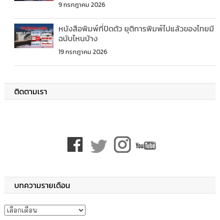
9 กรกฎาคม 2026
หนังสือพิมพ์ที่ปิดตัว ยุติการพิมพ์ไปแล้วของไทยมี
ฉบับไหนบ้าง
19 กรกฎาคม 2026
ติดตามเรา
บทความรายเดือน
บทความรายเดือน