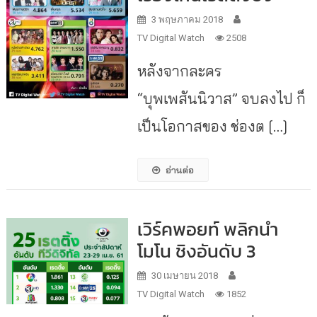
3 พฤษภาคม 2018
TV Digital Watch
2508
หลังจากละคร
“บุพเพสันนิวาส” จบลงไป ก็
เป็นโอกาสของ ช่องต […]
อ่านต่อ
เวิร์คพอยท์ พลิกนำ
โมโน ชิงอันดับ 3
30 เมษายน 2018
TV Digital Watch
1852