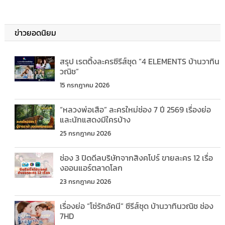
ข่าวยอดนิยม
สรุป เรตติ้งละครซีรีส์ชุด “4 ELEMENTS บ้านวาทิน
วณิช”
15 กรกฎาคม 2026
“หลวงพ่อเสือ” ละครใหม่ช่อง 7 ปี 2569 เรื่องย่อ
และนักแสดงมีใครบ้าง
25 กรกฎาคม 2026
ช่อง 3 ปิดดีลบริษัทจากสิงคโปร์ ขายละคร 12 เรื่อ
งออนแอร์ตลาดโลก
23 กรกฎาคม 2026
เรื่องย่อ “โซ่รักอัคนี” ซีรีส์ชุด บ้านวาทินวณิช ช่อง
7HD