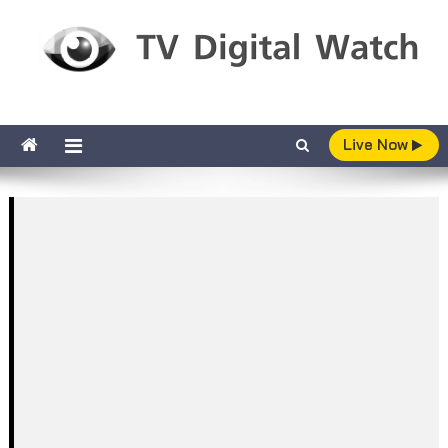
Skip to content
TV Digital Watch
เกาะติดทีวีและออนไลน์ รายงานเรตติ้ง
Live Now