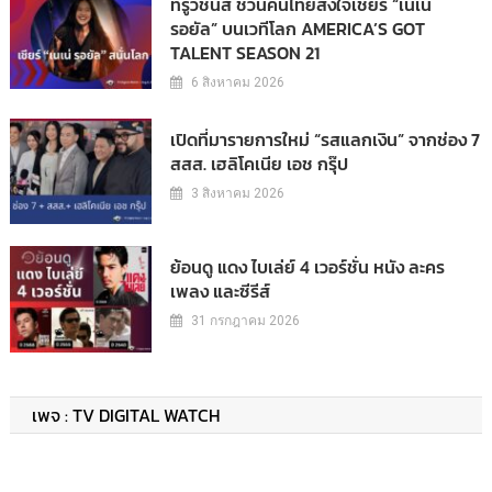
ทรูวิชั่นส์ ชวนคนไทยส่งใจเชียร์ “เนเน่
รอยัล” บนเวทีโลก AMERICA’S GOT
TALENT SEASON 21
6 สิงหาคม 2026
เปิดที่มารายการใหม่ “รสแลกเงิน” จากช่อง 7
สสส. เฮลิโคเนีย เอช กรุ๊ป
3 สิงหาคม 2026
ย้อนดู แดง ไบเล่ย์ 4 เวอร์ชั่น หนัง ละคร
เพลง และซีรีส์
31 กรกฎาคม 2026
เพจ : TV DIGITAL WATCH